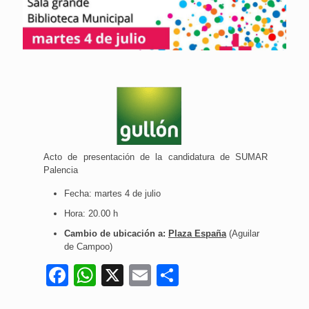
Acto de presentación de la candidatura de SUMAR
Palencia
Fecha: martes 4 de julio
Hora: 20.00 h
Cambio de ubicación a:
Plaza España
(Aguilar
de Campoo)
Facebook
WhatsApp
X
Email
Compartir