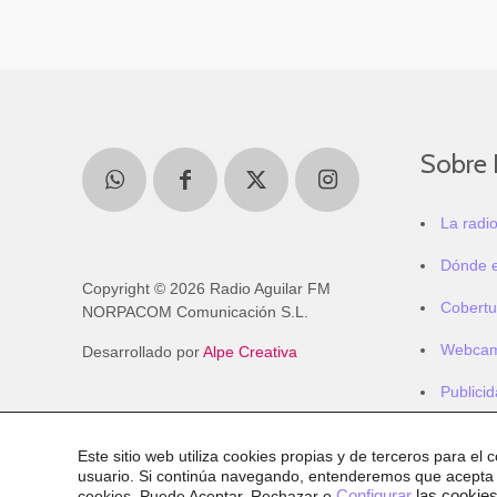
Sobre 
La radi
Dónde 
Copyright © 2026 Radio Aguilar FM
Cobertu
NORPACOM Comunicación S.L.
Webca
Desarrollado por
Alpe Creativa
Publici
Este sitio web utiliza cookies propias y de terceros para el 
usuario. Si continúa navegando, entenderemos que acepta
cookies
. Puede Aceptar, Rechazar o
Configurar
las cookies