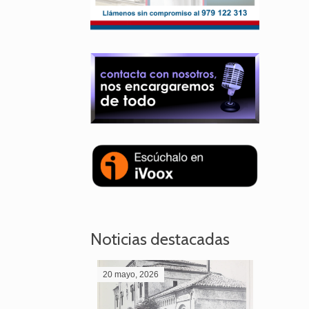
Noticias destacadas
20 mayo, 2026
28 abril,