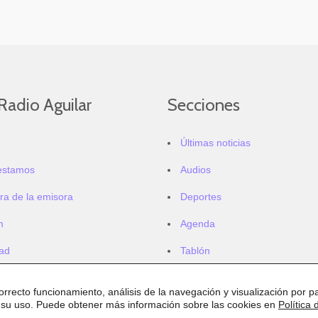
Radio Aguilar
Secciones
o
Últimas noticias
estamos
Audios
ra de la emisora
Deportes
m
Agenda
dad
Tablón
correcto funcionamiento, análisis de la navegación y visualización por pa
 su uso. Puede obtener más información sobre las cookies en
Política 
.