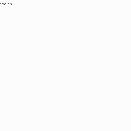
poo.es