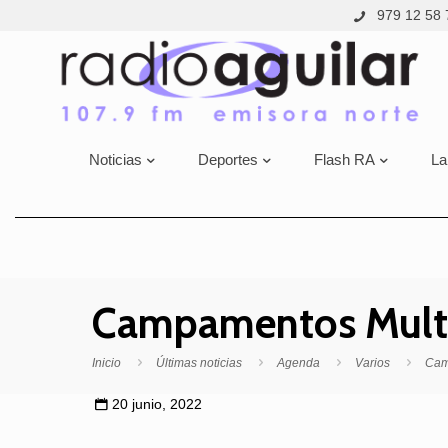
979 12 58 
Noticias
Deportes
Flash RA
La
Campamentos Multi
Inicio
Últimas noticias
Agenda
Varios
Cam
20 junio, 2022