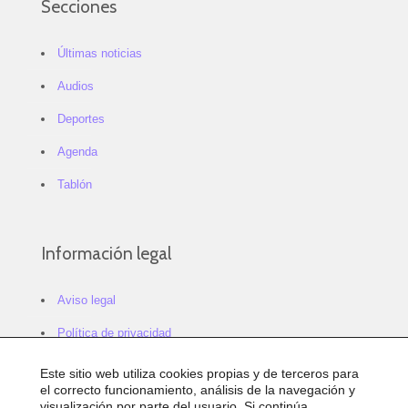
Secciones
Últimas noticias
Audios
Deportes
Agenda
Tablón
Información legal
Aviso legal
Política de privacidad
Política de cookies
Este sitio web utiliza cookies propias y de terceros para
el correcto funcionamiento, análisis de la navegación y
Configurar cookies
visualización por parte del usuario. Si continúa