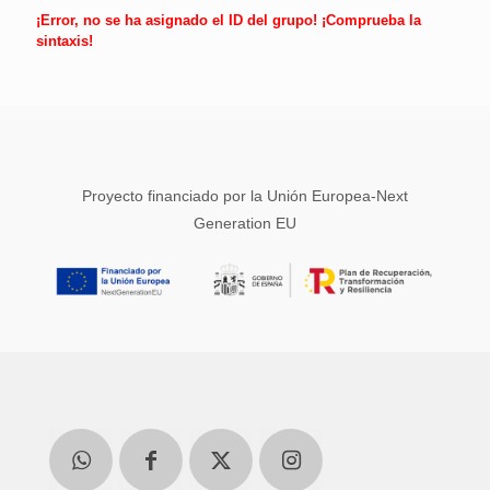
¡Error, no se ha asignado el ID del grupo! ¡Comprueba la
sintaxis!
Proyecto financiado por la Unión Europea-Next
Generation EU