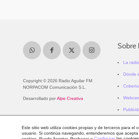
Sobre 
La radi
Dónde 
Copyright © 2026 Radio Aguilar FM
Cobertu
NORPACOM Comunicación S.L.
Webca
Desarrollado por
Alpe Creativa
Publici
Este sitio web utiliza cookies propias y de terceros para el 
usuario. Si continúa navegando, entenderemos que acepta
cookies
. Puede Aceptar, Rechazar o
Configurar
las cookies