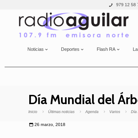
979 12 58 
Noticias
Deportes
Flash RA
La
Día Mundial del Árb
Inicio
Últimas noticias
Agenda
Varios
Día 
26 marzo, 2018