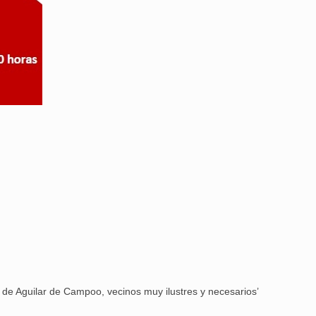
25 febrero, 2026
o de Aguilar de Campoo, vecinos muy ilustres y necesarios’