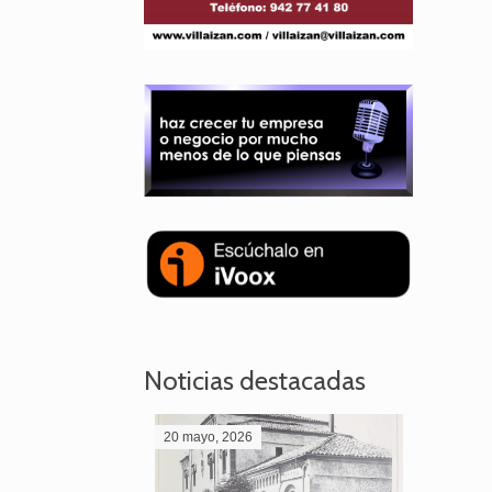
Noticias destacadas
20 mayo, 2026
28 abril,