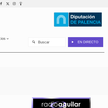
cios
Buscar
EN DIRECTO