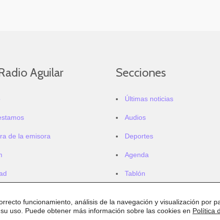
Radio Aguilar
Secciones
o
Últimas noticias
estamos
Audios
ra de la emisora
Deportes
m
Agenda
dad
Tablón
correcto funcionamiento, análisis de la navegación y visualización por pa
 su uso. Puede obtener más información sobre las cookies en
Política 
.