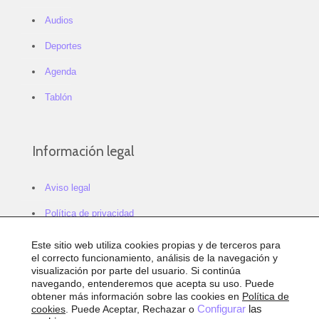
Audios
Deportes
Agenda
Tablón
Información legal
Aviso legal
Política de privacidad
Política de cookies
Este sitio web utiliza cookies propias y de terceros para
el correcto funcionamiento, análisis de la navegación y
Configurar cookies
visualización por parte del usuario. Si continúa
navegando, entenderemos que acepta su uso. Puede
Sitemap
obtener más información sobre las cookies en
Política de
cookies
. Puede Aceptar, Rechazar o
Configurar
las
Accesibilidad