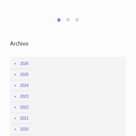
em
1
2
0
Archivo
2026
2025
2024
2023
2022
2021
2020