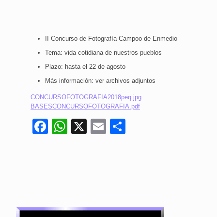
II Concurso de Fotografía Campoo de Enmedio
Tema: vida cotidiana de nuestros pueblos
Plazo: hasta el 22 de agosto
Más información: ver archivos adjuntos
CONCURSOFOTOGRAFIA2018peq.jpg
BASESCONCURSOFOTOGRAFIA.pdf
Facebook
WhatsApp
X
Email
Compartir