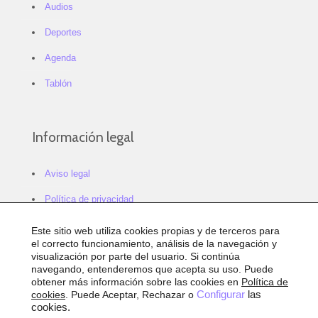
Audios
Deportes
Agenda
Tablón
Información legal
Aviso legal
Política de privacidad
Política de cookies
Este sitio web utiliza cookies propias y de terceros para
el correcto funcionamiento, análisis de la navegación y
Configurar cookies
visualización por parte del usuario. Si continúa
navegando, entenderemos que acepta su uso. Puede
Sitemap
obtener más información sobre las cookies en
Política de
cookies
. Puede Aceptar, Rechazar o
Configurar
las
Accesibilidad
cookies.