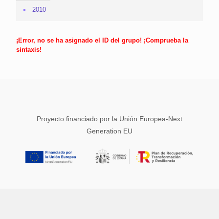
2010
¡Error, no se ha asignado el ID del grupo! ¡Comprueba la
sintaxis!
Proyecto financiado por la Unión Europea-Next
Generation EU