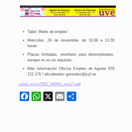
Taller ‘Webs de empleo’
Miércoles, 29 de noviembre, de 10.00 a 13.30
horas
Plazas limitadas, prioritario para desempleados,
aunque no es un requisito.
Más información Oficina Empleo de Aguilar 979
122 176 / aliciabeatriz.gonzalez@jcyl.es
cartel_microTBEI_WEBS_nov17.pdf
Facebook
WhatsApp
X
Email
Compartir