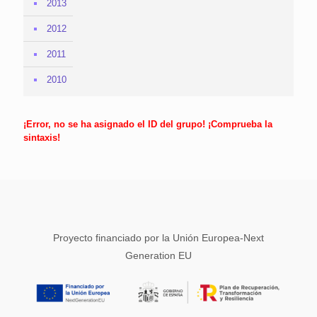
2013
2012
2011
2010
¡Error, no se ha asignado el ID del grupo! ¡Comprueba la
sintaxis!
Proyecto financiado por la Unión Europea-Next
Generation EU