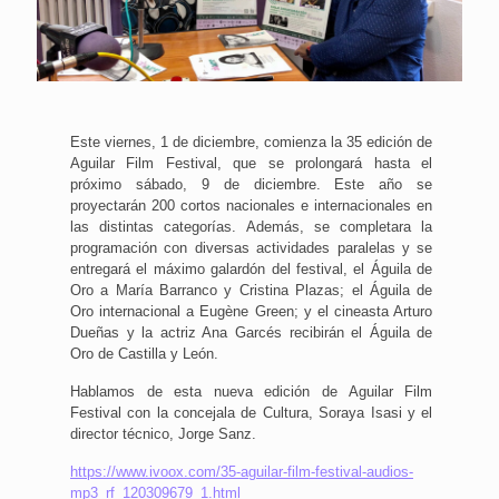
Este viernes, 1 de diciembre, comienza la 35 edición de
Aguilar Film Festival, que se prolongará hasta el
próximo sábado, 9 de diciembre. Este año se
proyectarán 200 cortos nacionales e internacionales en
las distintas categorías. Además, se completara la
programación con diversas actividades paralelas y se
entregará el máximo galardón del festival, el Águila de
Oro a María Barranco y Cristina Plazas; el Águila de
Oro internacional a Eugène Green; y el cineasta Arturo
Dueñas y la actriz Ana Garcés recibirán el Águila de
Oro de Castilla y León.
Hablamos de esta nueva edición de Aguilar Film
Festival con la concejala de Cultura, Soraya Isasi y el
director técnico, Jorge Sanz.
https://www.ivoox.com/35-aguilar-film-festival-audios-
mp3_rf_120309679_1.html