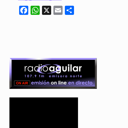
Facebook
WhatsApp
X
Email
Compartir