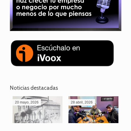
Noticias destacadas
20 mayo, 2026
28 abril, 2026
27