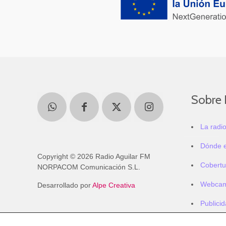
Sobre 
La radi
Dónde 
Copyright © 2026 Radio Aguilar FM
Cobertu
NORPACOM Comunicación S.L.
Webca
Desarrollado por
Alpe Creativa
Publici