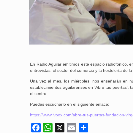
En Radio Aguilar emitimos este espacio radiofónico, e
entrevistas, el sector del comercio y la hostelería de la 
Una vez al mes, los miércoles, nos enseñarán en nu
establecimientos aguilarenses en ‘Abre tus puertas’,
el centro.
Puedes escucharlo en el siguiente enlace:
https://www.ivoox.com/abre-tus-puertas-fundacion-vi
Facebook
WhatsApp
X
Email
Compartir