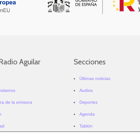
Radio Aguilar
Secciones
o
Últimas noticias
estamos
Audios
ra de la emisora
Deportes
m
Agenda
dad
Tablón