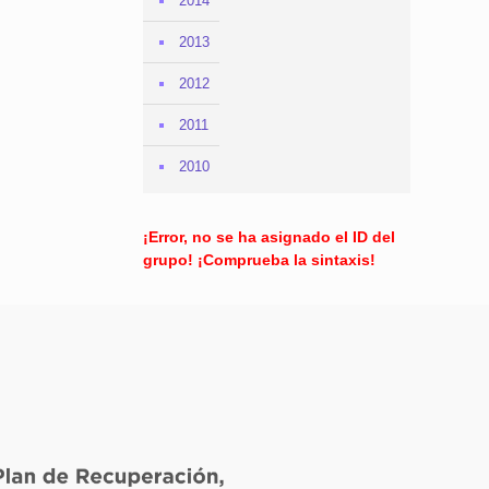
2014
2013
2012
2011
2010
¡Error, no se ha asignado el ID del
grupo! ¡Comprueba la sintaxis!