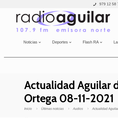
979 12 58 
Noticias
Deportes
Flash RA
La
Actualidad Aguilar 
Ortega 08-11-2021
Inicio
Últimas noticias
Audios
Actualidad Aguila