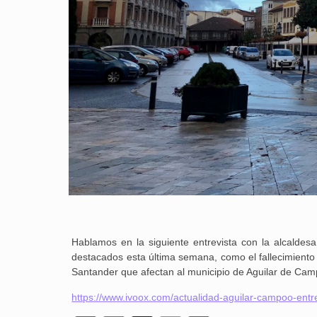
Hablamos en la siguiente entrevista con la alcaldes
destacados esta última semana, como el fallecimiento 
Santander que afectan al municipio de Aguilar de Cam
https://www.ivoox.com/actualidad-aguilar-campoo-ent