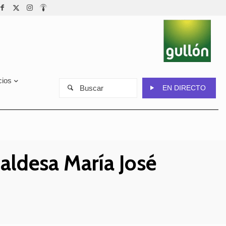
cios
Buscar
EN DIRECTO
aldesa María José