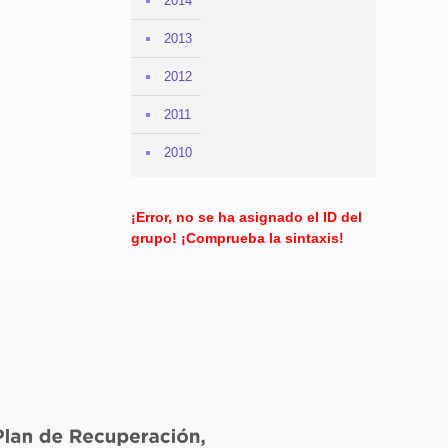
2014
2013
2012
2011
2010
¡Error, no se ha asignado el ID del
grupo! ¡Comprueba la sintaxis!