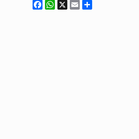
Facebook
WhatsApp
X
Email
Compartir