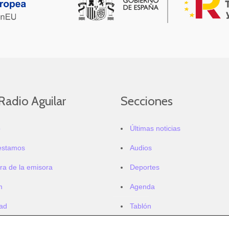
Radio Aguilar
Secciones
o
Últimas noticias
estamos
Audios
ra de la emisora
Deportes
m
Agenda
dad
Tablón