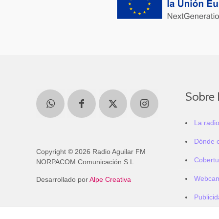
Sobre 
La radi
Dónde 
Copyright © 2026 Radio Aguilar FM
Cobertu
NORPACOM Comunicación S.L.
Webca
Desarrollado por
Alpe Creativa
Publici