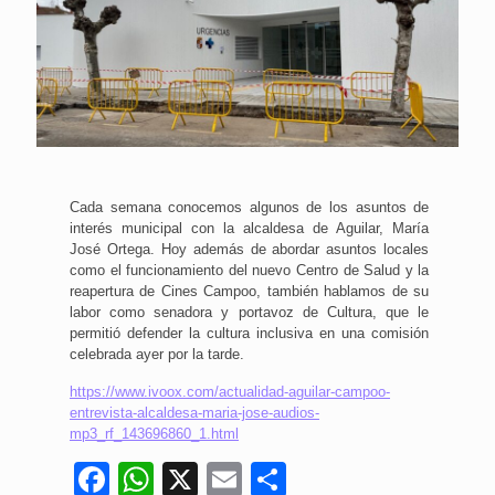
Cada semana conocemos algunos de los asuntos de
interés municipal con la alcaldesa de Aguilar, María
José Ortega. Hoy además de abordar asuntos locales
como el funcionamiento del nuevo Centro de Salud y la
reapertura de Cines Campoo, también hablamos de su
labor como senadora y portavoz de Cultura, que le
permitió defender la cultura inclusiva en una comisión
celebrada ayer por la tarde.
https://www.ivoox.com/actualidad-aguilar-campoo-
entrevista-alcaldesa-maria-jose-audios-
mp3_rf_143696860_1.html
Facebook
WhatsApp
X
Email
Compartir