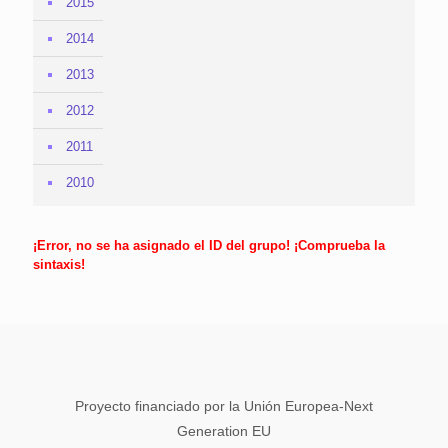
2015
2014
2013
2012
2011
2010
¡Error, no se ha asignado el ID del grupo! ¡Comprueba la
sintaxis!
Proyecto financiado por la Unión Europea-Next
Generation EU