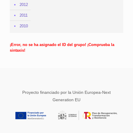
2012
2011
2010
¡Error, no se ha asignado el ID del grupo! ¡Comprueba la
sintaxis!
Proyecto financiado por la Unión Europea-Next
Generation EU