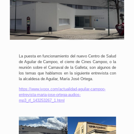
La puesta en funcionamiento del nuevo Centro de Salud
de Aguilar de Campoo, el cierre de Cines Campoo, o la
reunión sobre el Carnaval de la Galleta; son algunos de
los temas que hablamos en la siguiente entrevista con
la alcaldesa de Aguilar, María José Ortega.
https://www.ivoox.com/actualidad-aguilar-campoo-
entrevista-maria-jose-ortega-audios-
mp3_rf_143253267_1.html