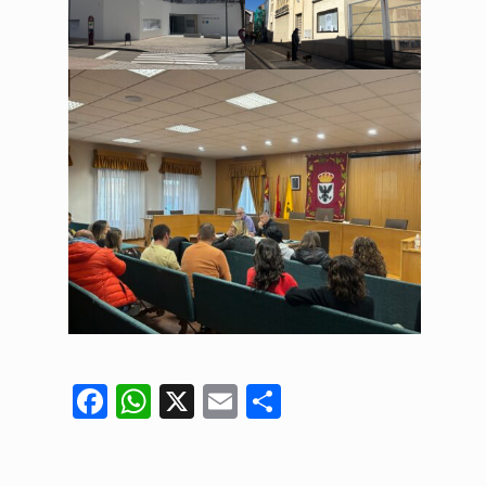
Facebook
WhatsApp
X
Email
Compartir