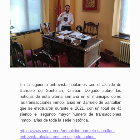
En la siguiente entrevista hablamos con el alcalde de
Barruelo de Santullán, Cristian Delgado sobre las
noticias de esta última semana en el municipio como
las transacciones inmobiliarias en Barruelo de Santullán
que se efectuaron durante el 2021, con un total de 43
siendo el segundo mayor número de transacciones
inmobiliarias de toda la serie histórica.
https://www.ivoox.com/actualidad-barruelo-santullan-
entrevista-alcalde-cristian-delgado-audios-