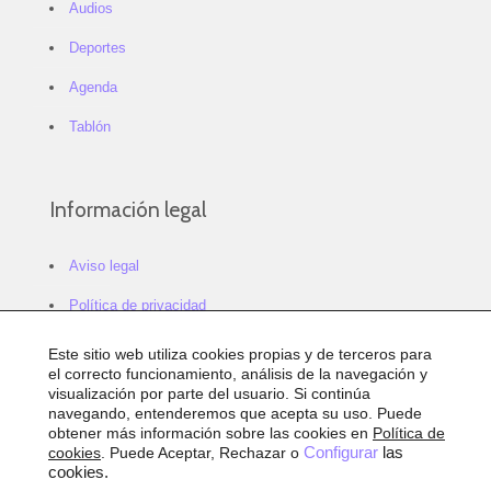
Audios
Deportes
Agenda
Tablón
Información legal
Aviso legal
Política de privacidad
Política de cookies
Este sitio web utiliza cookies propias y de terceros para
el correcto funcionamiento, análisis de la navegación y
Configurar cookies
visualización por parte del usuario. Si continúa
navegando, entenderemos que acepta su uso. Puede
Sitemap
obtener más información sobre las cookies en
Política de
cookies
. Puede Aceptar, Rechazar o
Configurar
las
Accesibilidad
cookies.