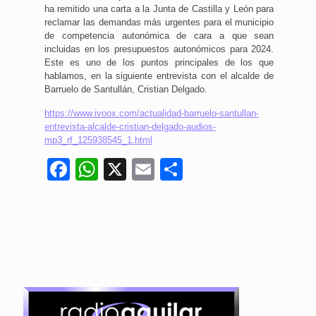
ha remitido una carta a la Junta de Castilla y León para
reclamar las demandas más urgentes para el municipio
de competencia autonómica de cara a que sean
incluidas en los presupuestos autonómicos para 2024.
Este es uno de los puntos principales de los que
hablamos, en la siguiente entrevista con el alcalde de
Barruelo de Santullán, Cristian Delgado.
https://www.ivoox.com/actualidad-barruelo-santullan-
entrevista-alcalde-cristian-delgado-audios-
mp3_rf_125938545_1.html
Facebook
WhatsApp
X
Email
Compartir