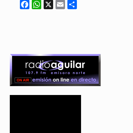
Facebook
WhatsApp
X
Email
Compartir