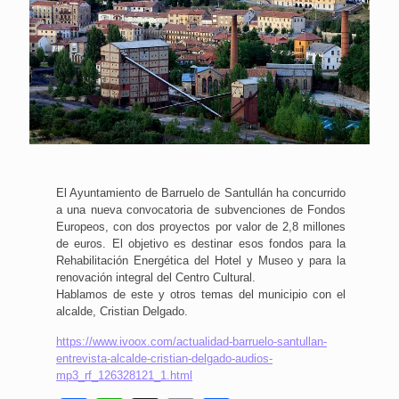
El Ayuntamiento de Barruelo de Santullán ha concurrido
a una nueva convocatoria de subvenciones de Fondos
Europeos, con dos proyectos por valor de 2,8 millones
de euros. El objetivo es destinar esos fondos para la
Rehabilitación Energética del Hotel y Museo y para la
renovación integral del Centro Cultural.
Hablamos de este y otros temas del municipio con el
alcalde, Cristian Delgado.
https://www.ivoox.com/actualidad-barruelo-santullan-
entrevista-alcalde-cristian-delgado-audios-
mp3_rf_126328121_1.html