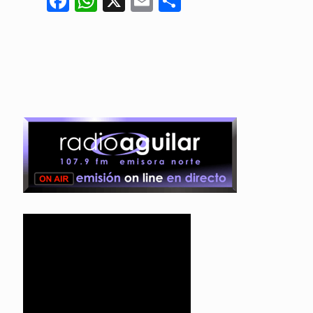
Facebook
WhatsApp
X
Email
Compartir