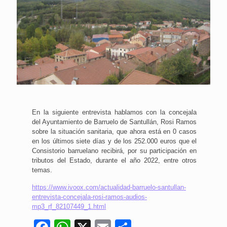
En la siguiente entrevista hablamos con la concejala
del Ayuntamiento de Barruelo de Santullán, Rosi Ramos
sobre la situación sanitaria, que ahora está en 0 casos
en los últimos siete días y de los 252.000 euros que el
Consistorio barruelano recibirá, por su participación en
tributos del Estado, durante el año 2022, entre otros
temas.
https://www.ivoox.com/actualidad-barruelo-santullan-
entrevista-concejala-rosi-ramos-audios-
mp3_rf_82107449_1.html