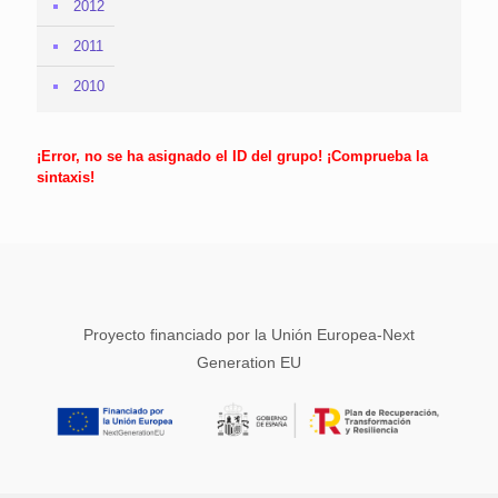
2012
2011
2010
¡Error, no se ha asignado el ID del grupo! ¡Comprueba la
sintaxis!
Proyecto financiado por la Unión Europea-Next
Generation EU