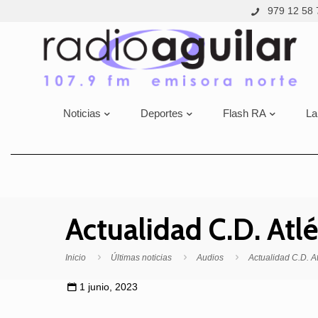
979 12 58 
Noticias
Deportes
Flash RA
La
Actualidad C.D. Atl
Inicio
Últimas noticias
Audios
Actualidad C.D. A
1 junio, 2023