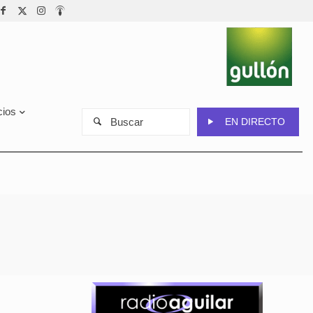
cios
Buscar
EN DIRECTO