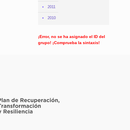
2011
2010
¡Error, no se ha asignado el ID del
grupo! ¡Comprueba la sintaxis!