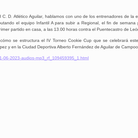
 C. D. Atlético Aguilar, hablamos con uno de los entrenadores de la e
utando el equipo Infantil A para subir a Regional, el fin de semana
imer partido en casa, a las 13.00 horas contra el Puentecastro de Leó
cómo se estructura el IV Torneo Cookie Cup que se celebrará este
z y en la Ciudad Deportiva Alberto Fernández de Aguilar de Campoo
ar-01-06-2023-audios-mp3_rf_109459395_1.html
25 febrero, 2026