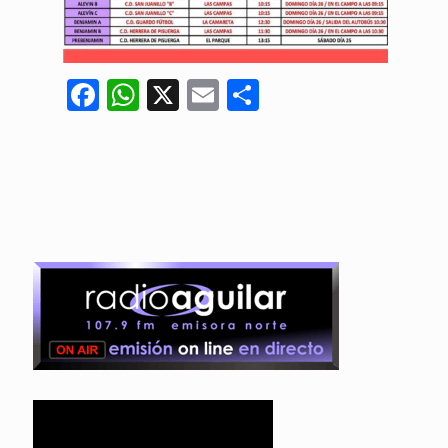
Facebook
WhatsApp
X
Email
Compartir