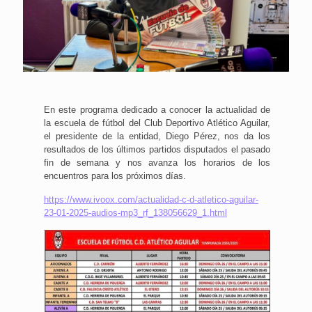
En este programa dedicado a conocer la actualidad de
la escuela de fútbol del Club Deportivo Atlético Aguilar,
el presidente de la entidad, Diego Pérez, nos da los
resultados de los últimos partidos disputados el pasado
fin de semana y nos avanza los horarios de los
encuentros para los próximos días.
https://www.ivoox.com/actualidad-c-d-atletico-aguilar-
23-01-2025-audios-mp3_rf_138056629_1.html