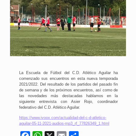
La Escuela de Fútbol del C.D. Atlético Aguilar ha
comenzado sus encuentros en esta nueva temporada
2021/2022. Del resultado de los partidos del pasado fin
de semana y de los próximos encuentros, así como de
las novedades más destacadas hablamos en la
siguiente entrevista con Asier Rojo, coordinador
federativo del C.D. Atlético Aguilar.
https://www.ivoox.com/actualidad-del-c-d-atletico-
aguilar-05-11-2021-audios-mp3_rf_77826349_1.html