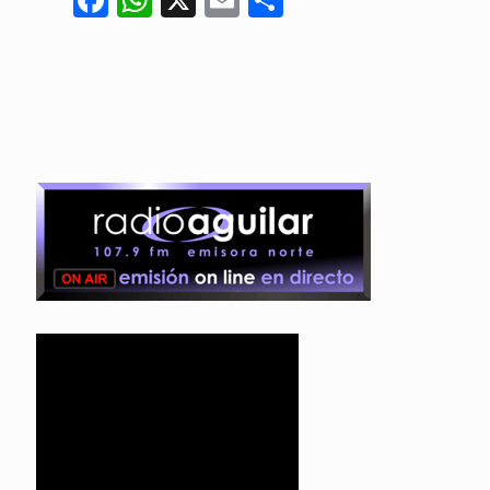
Facebook
WhatsApp
X
Email
Compartir