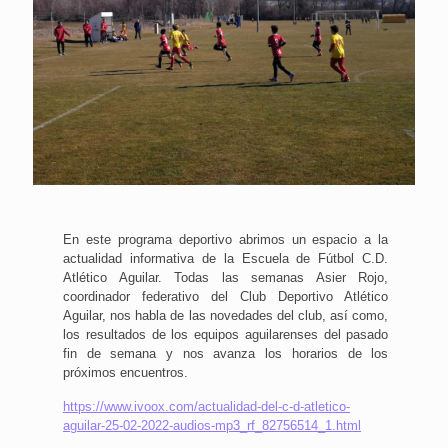
En este programa deportivo abrimos un espacio a la
actualidad informativa de la Escuela de Fútbol C.D.
Atlético Aguilar. Todas las semanas Asier Rojo,
coordinador federativo del Club Deportivo Atlético
Aguilar, nos habla de las novedades del club, así como,
los resultados de los equipos aguilarenses del pasado
fin de semana y nos avanza los horarios de los
próximos encuentros.
https://www.ivoox.com/actualidad-del-c-d-atletico-
aguilar-25-02-2022-audios-mp3_rf_82756514_1.html