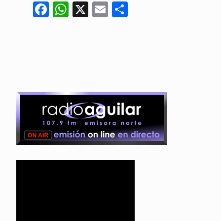
Facebook
WhatsApp
X
Email
Compartir