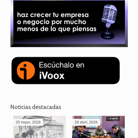
Noticias destacadas
20 mayo, 2026
28 abril, 2026
27