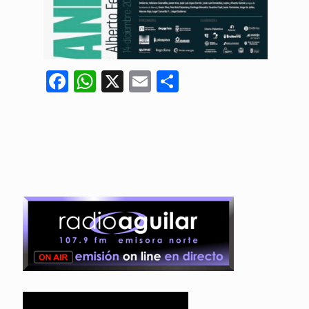
Facebook
WhatsApp
X
Email
Compartir