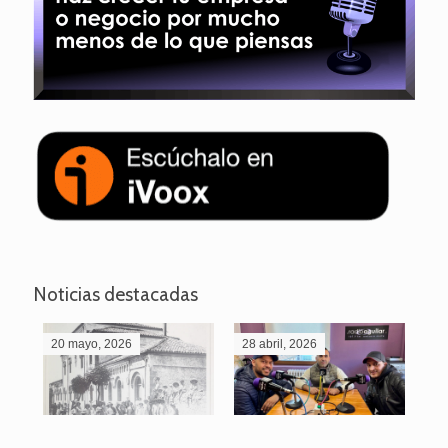
Noticias destacadas
20 mayo, 2026
28 abril, 2026
27