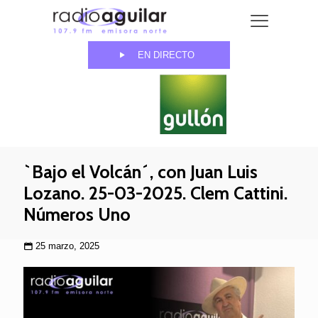
EN DIRECTO
`Bajo el Volcán´, con Juan Luis
Lozano. 25-03-2025. Clem Cattini.
Números Uno
25 marzo, 2025