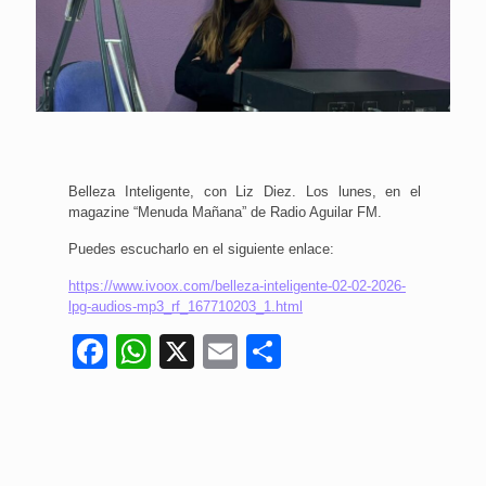
Belleza Inteligente, con Liz Diez. Los lunes, en el
magazine “Menuda Mañana” de Radio Aguilar FM.
Puedes escucharlo en el siguiente enlace:
https://www.ivoox.com/belleza-inteligente-02-02-2026-
lpg-audios-mp3_rf_167710203_1.html
Facebook
WhatsApp
X
Email
Compartir