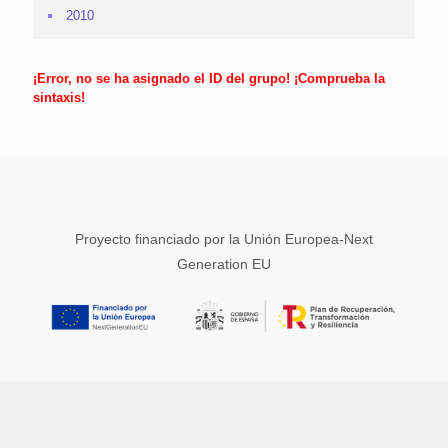
2010
¡Error, no se ha asignado el ID del grupo! ¡Comprueba la
sintaxis!
Proyecto financiado por la Unión Europea-Next
Generation EU