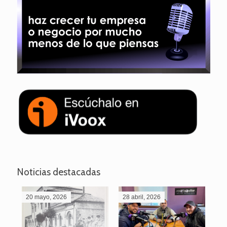
Noticias destacadas
20 mayo, 2026
28 abril, 2026
27