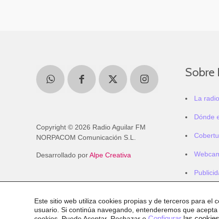
Sobre 
La radi
Dónde 
Copyright © 2026 Radio Aguilar FM
Cobertu
NORPACOM Comunicación S.L.
Webca
Desarrollado por
Alpe Creativa
Publici
Este sitio web utiliza cookies propias y de terceros para el 
usuario. Si continúa navegando, entenderemos que acepta
cookies
. Puede Aceptar, Rechazar o
Configurar
las cookies