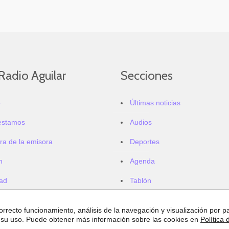
Radio Aguilar
Secciones
o
Últimas noticias
estamos
Audios
ra de la emisora
Deportes
m
Agenda
dad
Tablón
correcto funcionamiento, análisis de la navegación y visualización por pa
 su uso. Puede obtener más información sobre las cookies en
Política 
.