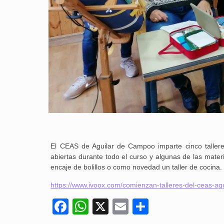
El CEAS de Aguilar de Campoo imparte cinco taller
abiertas durante todo el curso y algunas de las mater
encaje de bolillos o como novedad un taller de cocina.
https://www.ivoox.com/comienzan-talleres-del-ceas-a
Facebook
WhatsApp
X
Email
Compartir