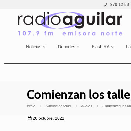
979 12 58 
Noticias
Deportes
Flash RA
La
Comienzan los tall
Inicio
Últimas noticias
Audios
Comienzan los ta
28 octubre, 2021