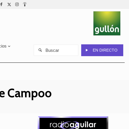
cios
Buscar
EN DIRECTO
 de Campoo