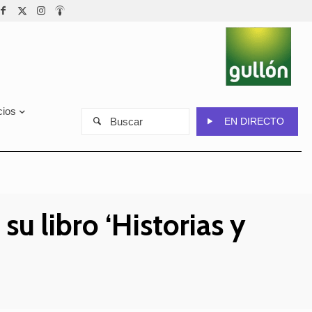
cios
Buscar
EN DIRECTO
su libro ‘Historias y