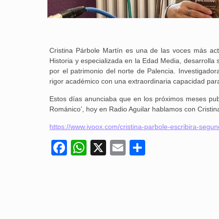
Cristina Párbole Martín es una de las voces más act
Historia y especializada en la Edad Media, desarrolla
por el patrimonio del norte de Palencia. Investigado
rigor académico con una extraordinaria capacidad para 
Estos días anunciaba que en los próximos meses publi
Románico’, hoy en Radio Aguilar hablamos con Cristina
https://www.ivoox.com/cristina-parbole-escribira-se
Facebook
WhatsApp
X
Email
Compartir