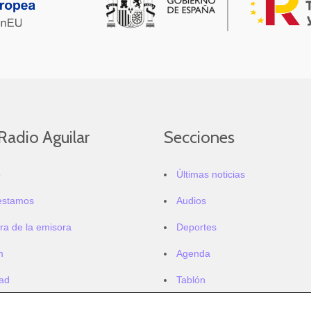
Radio Aguilar
Secciones
o
Últimas noticias
estamos
Audios
ra de la emisora
Deportes
m
Agenda
dad
Tablón