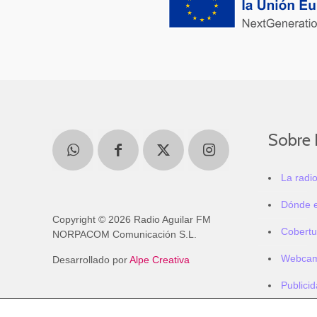
Sobre 
La radi
Dónde 
Copyright © 2026 Radio Aguilar FM
Cobertu
NORPACOM Comunicación S.L.
Webca
Desarrollado por
Alpe Creativa
Publici