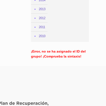
2014
2013
2012
2011
2010
¡Error, no se ha asignado el ID del
grupo! ¡Comprueba la sintaxis!