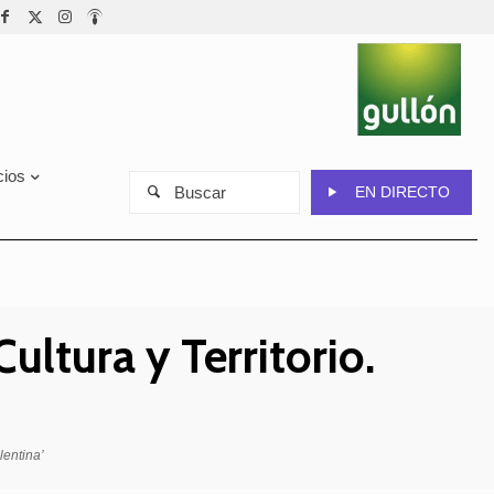
cios
Buscar
EN DIRECTO
ltura y Territorio.
lentina’