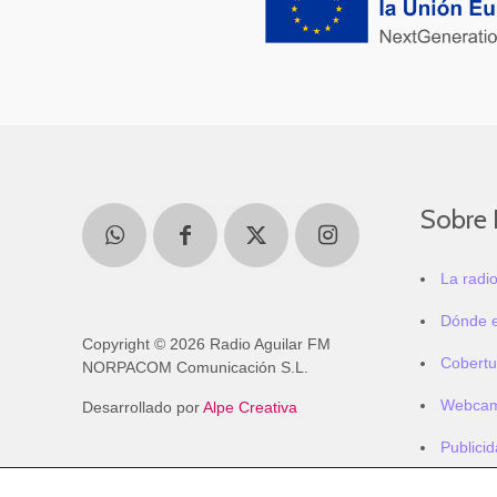
Sobre 
La radi
Dónde 
Copyright © 2026 Radio Aguilar FM
Cobertu
NORPACOM Comunicación S.L.
Webca
Desarrollado por
Alpe Creativa
Publici