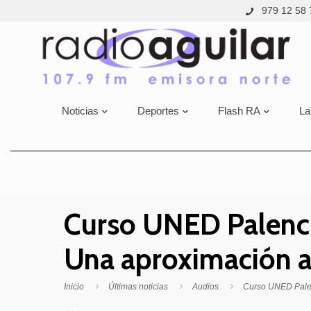
979 12 58 
Noticias
Deportes
Flash RA
La
Curso UNED Palencia
Una aproximación a
Inicio
Últimas noticias
Audios
Curso UNED Palenc