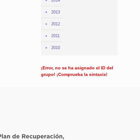
2014
2013
2012
2011
2010
¡Error, no se ha asignado el ID del
grupo! ¡Comprueba la sintaxis!