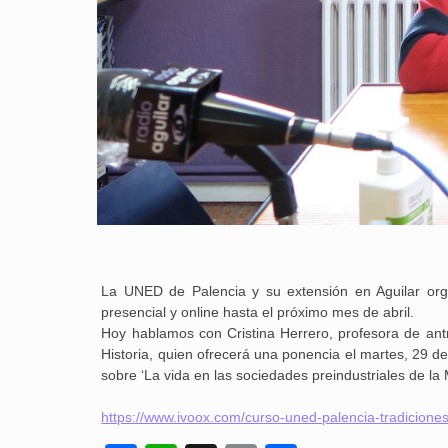
La UNED de Palencia y su extensión en Aguilar org
presencial y online hasta el próximo mes de abril.
Hoy hablamos con Cristina Herrero, profesora de ant
Historia, quien ofrecerá una ponencia el martes, 29 de
sobre ‘La vida en las sociedades preindustriales de la M
https://www.ivoox.com/curso-uned-palencia-tradicione