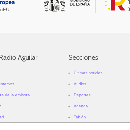
Radio Aguilar
Secciones
o
Últimas noticias
estamos
Audios
ra de la emisora
Deportes
m
Agenda
dad
Tablón