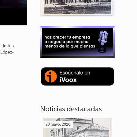
 de las
 López-
Noticias destacadas
20 mayo, 2026
28 abril,