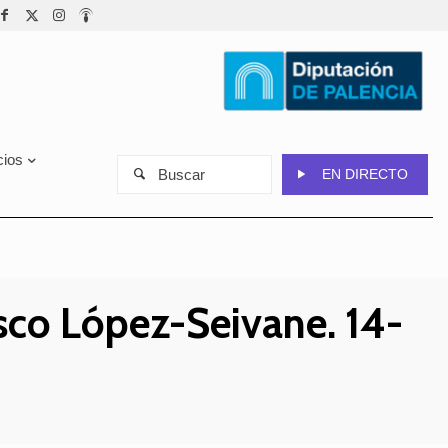
cios
Buscar
EN DIRECTO
sco López-Seivane. 14-