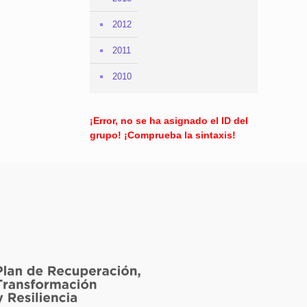
2012
2011
2010
¡Error, no se ha asignado el ID del
grupo! ¡Comprueba la sintaxis!