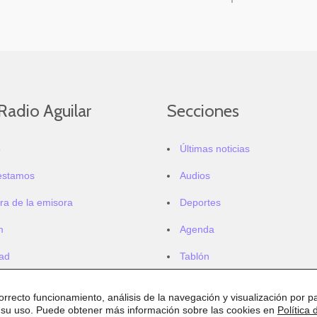
Radio Aguilar
Secciones
o
Últimas noticias
estamos
Audios
ra de la emisora
Deportes
m
Agenda
dad
Tablón
correcto funcionamiento, análisis de la navegación y visualización por pa
 su uso. Puede obtener más información sobre las cookies en
Política 