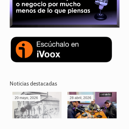
Noticias destacadas
20 mayo, 2026
28 abril, 2026
27