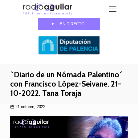
EN DIRECTO
`Diario de un Nómada Palentino´
con Francisco López-Seivane. 21-
10-2022. Tana Toraja
21 octubre, 2022