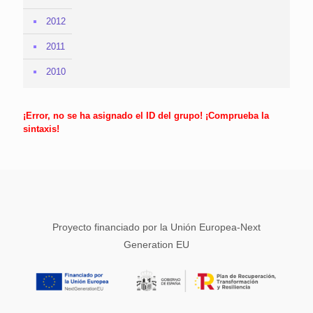
2012
2011
2010
¡Error, no se ha asignado el ID del grupo! ¡Comprueba la
sintaxis!
Proyecto financiado por la Unión Europea-Next
Generation EU