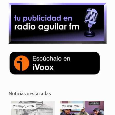
Noticias destacadas
20 mayo, 2026
28 abril, 2026
27