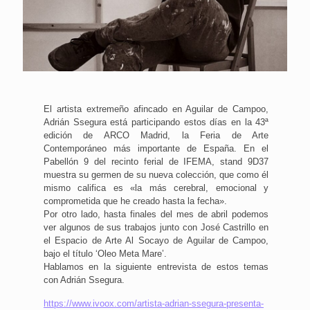
El artista extremeño afincado en Aguilar de Campoo,
Adrián Ssegura está participando estos días en la 43ª
edición de ARCO Madrid, la Feria de Arte
Contemporáneo más importante de España. En el
Pabellón 9 del recinto ferial de IFEMA, stand 9D37
muestra su germen de su nueva colección, que como él
mismo califica es «la más cerebral, emocional y
comprometida que he creado hasta la fecha».
Por otro lado, hasta finales del mes de abril podemos
ver algunos de sus trabajos junto con José Castrillo en
el Espacio de Arte Al Socayo de Aguilar de Campoo,
bajo el título ‘Oleo Meta Mare’.
Hablamos en la siguiente entrevista de estos temas
con Adrián Ssegura.
https://www.ivoox.com/artista-adrian-ssegura-presenta-