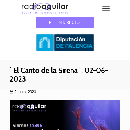
EN DIRECTO
`El Canto de la Sirena´. 02-06-
2023
2 junio, 2023