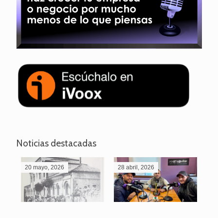
Noticias destacadas
20 mayo, 2026
28 abril, 2026
27