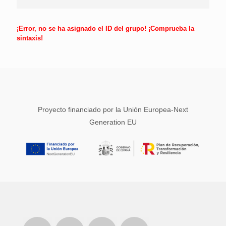
¡Error, no se ha asignado el ID del grupo! ¡Comprueba la
sintaxis!
Proyecto financiado por la Unión Europea-Next
Generation EU