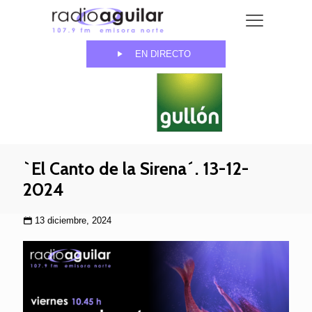
EN DIRECTO
`El Canto de la Sirena´. 13-12-
2024
13 diciembre, 2024