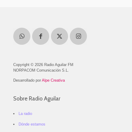
Copyright © 2026 Radio Aguilar FM
NORPACOM Comunicación S.L.
Desarrollado por
Alpe Creativa
Sobre Radio Aguilar
La radio
Dónde estamos