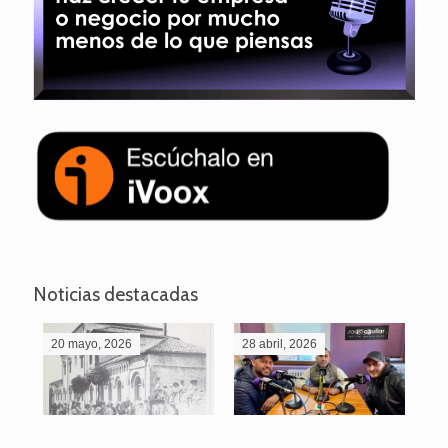
Noticias destacadas
20 mayo, 2026
28 abril, 2026
27