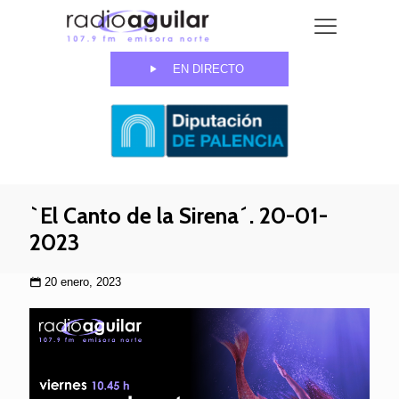
EN DIRECTO
`El Canto de la Sirena´. 20-01-
2023
20 enero, 2023