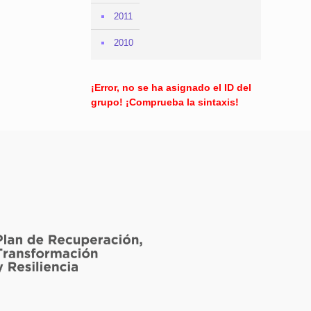
2011
2010
¡Error, no se ha asignado el ID del
grupo! ¡Comprueba la sintaxis!