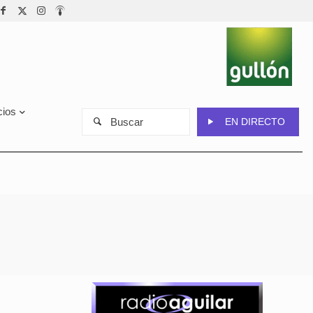
cios
Buscar
EN DIRECTO