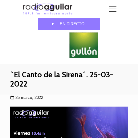
EN DIRECTO
`El Canto de la Sirena´. 25-03-
2022
25 marzo, 2022