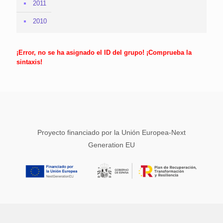
2011
2010
¡Error, no se ha asignado el ID del grupo! ¡Comprueba la
sintaxis!
Proyecto financiado por la Unión Europea-Next
Generation EU