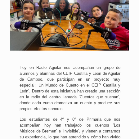
Hoy en Radio Aguilar nos acompañan un grupo de
alumnos y alumnas del CEIP Castilla y León de Aguilar
de Campoo, que participan en un proyecto muy
especial: ‘Un Mundo de Cuento en el CEIP Castilla y
León’. Dentro de esta iniciativa han creado una sección
en la radio del centro llamada ‘Cuentos que suenan’,
donde cada curso dramatiza un cuento y produce sus
propios efectos sonoros.
Los estudiantes de 4º y 6º de Primaria que nos
acompañan hoy han trabajado los cuentos ‘Los
Músicos de Bremen’ e ‘Invisible’, y vienen a contarnos
su experiencia, lo que han aprendido y cómo han vivido