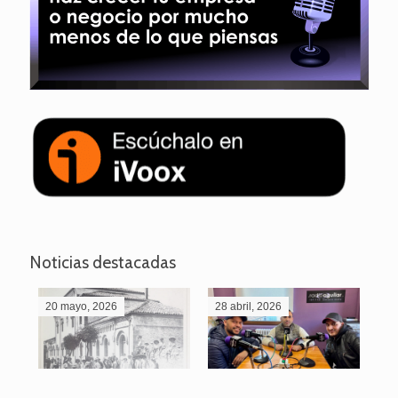
Noticias destacadas
20 mayo, 2026
28 abril, 2026
27