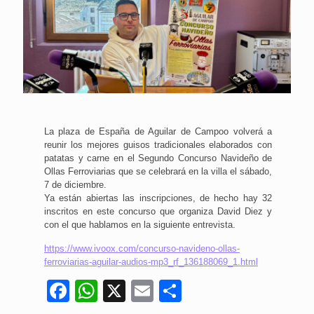
La plaza de España de Aguilar de Campoo volverá a
reunir los mejores guisos tradicionales elaborados con
patatas y carne en el Segundo Concurso Navideño de
Ollas Ferroviarias que se celebrará en la villa el sábado,
7 de diciembre.
Ya están abiertas las inscripciones, de hecho hay 32
inscritos en este concurso que organiza David Diez y
con el que hablamos en la siguiente entrevista.
https://www.ivoox.com/concurso-navideno-ollas-
ferroviarias-aguilar-audios-mp3_rf_136188069_1.html
Facebook
WhatsApp
X
Email
Compartir