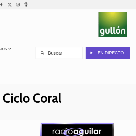
cios
Buscar
EN DIRECTO
 Ciclo Coral