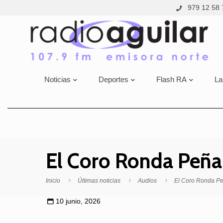
979 12 58 
Noticias
Deportes
Flash RA
La
El Coro Ronda Peña 
Inicio
Últimas noticias
Audios
El Coro Ronda Peñ
10 junio, 2026