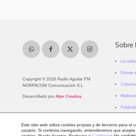
Sobre 
La radi
Dónde 
Copyright © 2026 Radio Aguilar FM
Cobertu
NORPACOM Comunicación S.L.
Webca
Desarrollado por
Alpe Creativa
Publici
Este sitio web utiliza cookies propias y de terceros para el 
usuario. Si continúa navegando, entenderemos que acepta
cookies
. Puede Aceptar, Rechazar o
Configurar
las cookies