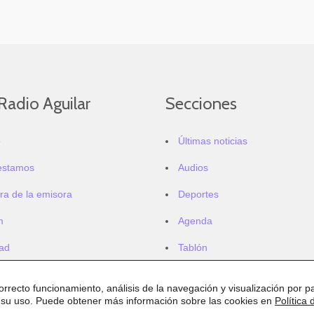
Radio Aguilar
Secciones
o
Últimas noticias
estamos
Audios
ra de la emisora
Deportes
m
Agenda
dad
Tablón
correcto funcionamiento, análisis de la navegación y visualización por pa
 su uso. Puede obtener más información sobre las cookies en
Política 
.