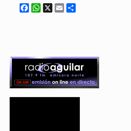
Facebook
WhatsApp
X
Email
Compartir