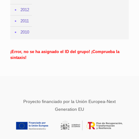
2012
2011
2010
¡Error, no se ha asignado el ID del grupo! ¡Comprueba la
sintaxis!
Proyecto financiado por la Unión Europea-Next
Generation EU