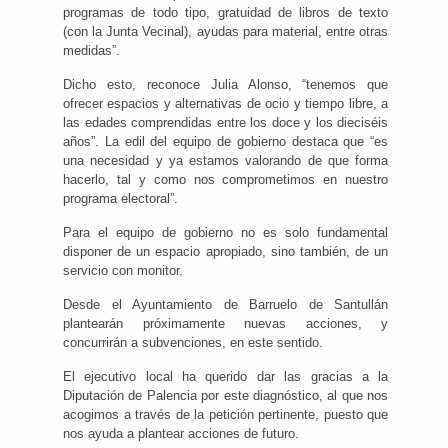
programas de todo tipo, gratuidad de libros de texto
(con la Junta Vecinal), ayudas para material, entre otras
medidas”.
Dicho esto, reconoce Julia Alonso, “tenemos que
ofrecer espacios y alternativas de ocio y tiempo libre, a
las edades comprendidas entre los doce y los dieciséis
años”. La edil del equipo de gobierno destaca que “es
una necesidad y ya estamos valorando de que forma
hacerlo, tal y como nos comprometimos en nuestro
programa electoral”.
Para el equipo de gobierno no es solo fundamental
disponer de un espacio apropiado, sino también, de un
servicio con monitor.
Desde el Ayuntamiento de Barruelo de Santullán
plantearán próximamente nuevas acciones, y
concurrirán a subvenciones, en este sentido.
El ejecutivo local ha querido dar las gracias a la
Diputación de Palencia por este diagnóstico, al que nos
acogimos a través de la petición pertinente, puesto que
nos ayuda a plantear acciones de futuro.