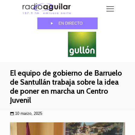
EN DIRECTO
El equipo de gobierno de Barruelo
de Santullán trabaja sobre la idea
de poner en marcha un Centro
Juvenil
10 marzo, 2025