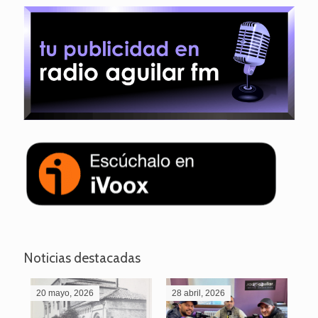
Noticias destacadas
20 mayo, 2026
28 abril, 2026
27