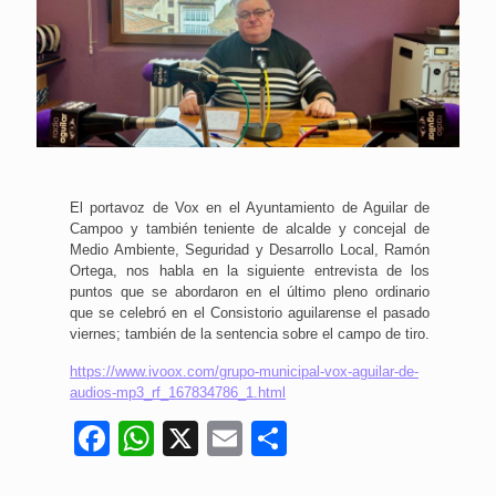
El portavoz de Vox en el Ayuntamiento de Aguilar de
Campoo y también teniente de alcalde y concejal de
Medio Ambiente, Seguridad y Desarrollo Local, Ramón
Ortega, nos habla en la siguiente entrevista de los
puntos que se abordaron en el último pleno ordinario
que se celebró en el Consistorio aguilarense el pasado
viernes; también de la sentencia sobre el campo de tiro.
https://www.ivoox.com/grupo-municipal-vox-aguilar-de-
audios-mp3_rf_167834786_1.html
Facebook
WhatsApp
X
Email
Compartir