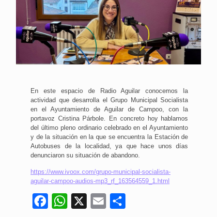
En este espacio de Radio Aguilar conocemos la
actividad que desarrolla el Grupo Municipal Socialista
en el Ayuntamiento de Aguilar de Campoo, con la
portavoz Cristina Párbole. En concreto hoy hablamos
del último pleno ordinario celebrado en el Ayuntamiento
y de la situación en la que se encuentra la Estación de
Autobuses de la localidad, ya que hace unos días
denunciaron su situación de abandono.
https://www.ivoox.com/grupo-municipal-socialista-
aguilar-campoo-audios-mp3_rf_163564559_1.html
Facebook
WhatsApp
X
Email
Compartir