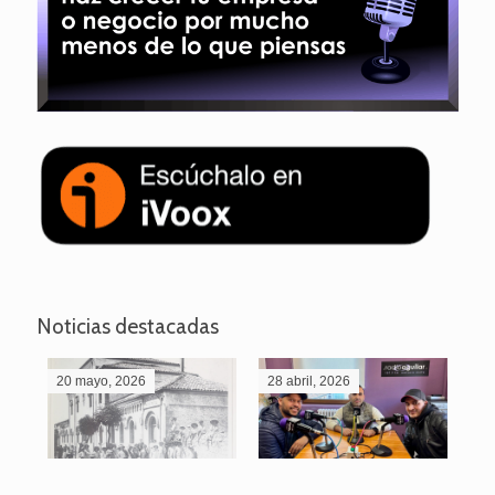
Noticias destacadas
20 mayo, 2026
28 abril, 2026
27