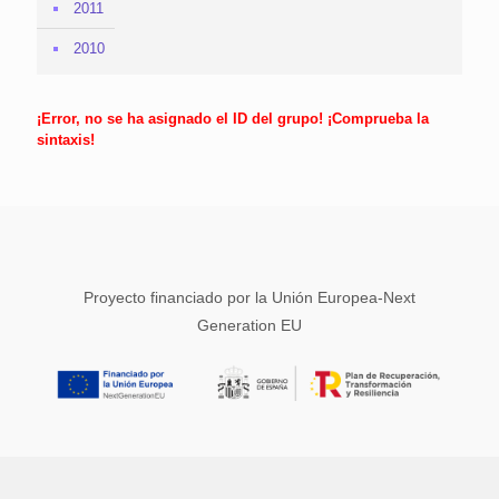
2011
2010
¡Error, no se ha asignado el ID del grupo! ¡Comprueba la
sintaxis!
Proyecto financiado por la Unión Europea-Next
Generation EU