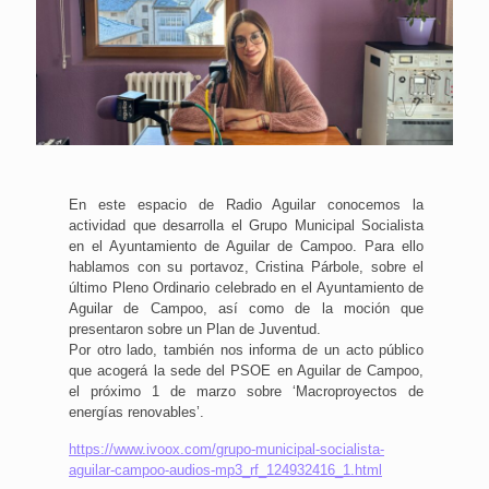
En este espacio de Radio Aguilar conocemos la
actividad que desarrolla el Grupo Municipal Socialista
en el Ayuntamiento de Aguilar de Campoo. Para ello
hablamos con su portavoz, Cristina Párbole, sobre el
último Pleno Ordinario celebrado en el Ayuntamiento de
Aguilar de Campoo, así como de la moción que
presentaron sobre un Plan de Juventud.
Por otro lado, también nos informa de un acto público
que acogerá la sede del PSOE en Aguilar de Campoo,
el próximo 1 de marzo sobre ‘Macroproyectos de
energías renovables’.
https://www.ivoox.com/grupo-municipal-socialista-
aguilar-campoo-audios-mp3_rf_124932416_1.html