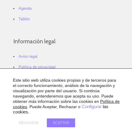
Agenda
Tablón
Información legal
Aviso legal
Política de privacidad
Política de cookies
Este sitio web utiliza cookies propias y de terceros para
el correcto funcionamiento, análisis de la navegación y
Configurar cookies
visualización por parte del usuario. Si continúa
navegando, entenderemos que acepta su uso. Puede
Sitemap
obtener más información sobre las cookies en
Política de
cookies
. Puede Aceptar, Rechazar o
Configurar
las
Accesibilidad
cookies.
RECHAZAR
ACEPTAR