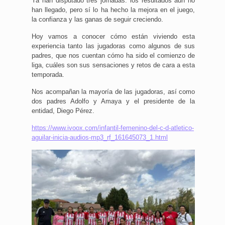
Ya han disputado tres jornadas: los resultados aún no
han llegado, pero sí lo ha hecho la mejora en el juego,
la confianza y las ganas de seguir creciendo.
Hoy vamos a conocer cómo están viviendo esta
experiencia tanto las jugadoras como algunos de sus
padres, que nos cuentan cómo ha sido el comienzo de
liga, cuáles son sus sensaciones y retos de cara a esta
temporada.
Nos acompañan la mayoría de las jugadoras, así como
dos padres Adolfo y Amaya y el presidente de la
entidad, Diego Pérez.
https://www.ivoox.com/infantil-femenino-del-c-d-atletico-
aguilar-inicia-audios-mp3_rf_161645073_1.html