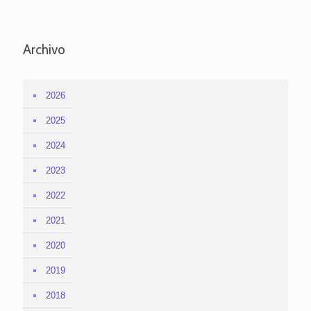
Archivo
2026
2025
2024
2023
2022
2021
2020
2019
2018