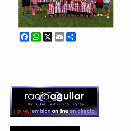
Facebook
WhatsApp
X
Email
Compartir