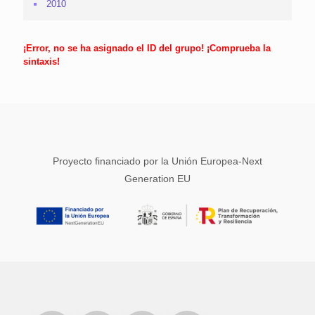
2010
¡Error, no se ha asignado el ID del grupo! ¡Comprueba la
sintaxis!
Proyecto financiado por la Unión Europea-Next
Generation EU