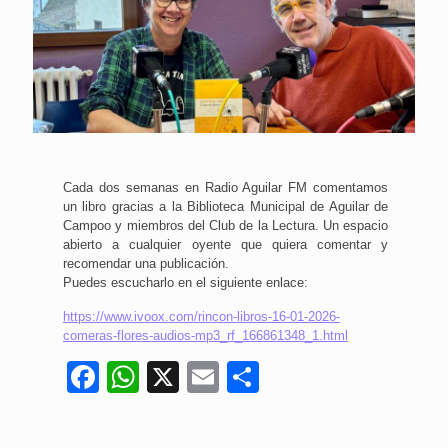
Cada dos semanas en Radio Aguilar FM comentamos
un libro gracias a la Biblioteca Municipal de Aguilar de
Campoo y miembros del Club de la Lectura. Un espacio
abierto a cualquier oyente que quiera comentar y
recomendar una publicación.
Puedes escucharlo en el siguiente enlace:
https://www.ivoox.com/rincon-libros-16-01-2026-
comeras-flores-audios-mp3_rf_166861348_1.html
Facebook
WhatsApp
X
Email
Compartir